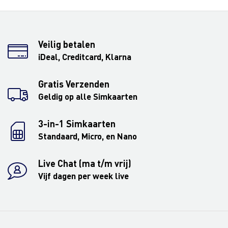
Veilig betalen
iDeal, Creditcard, Klarna
Gratis Verzenden
Geldig op alle Simkaarten
3-in-1 Simkaarten
Standaard, Micro, en Nano
Live Chat (ma t/m vrij)
Vijf dagen per week live