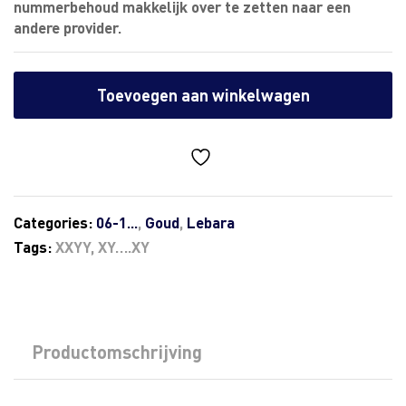
nummerbehoud makkelijk over te zetten naar een
andere provider.
Toevoegen aan winkelwagen
Categories:
06-1...
,
Goud
,
Lebara
Tags:
XXYY
,
XY….XY
Productomschrijving