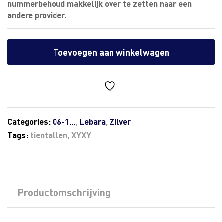
nummerbehoud makkelijk over te zetten naar een
andere provider.
Toevoegen aan winkelwagen
Categories:
06-1...
,
Lebara
,
Zilver
Tags:
tientallen
,
XYXY
Productomschrijving