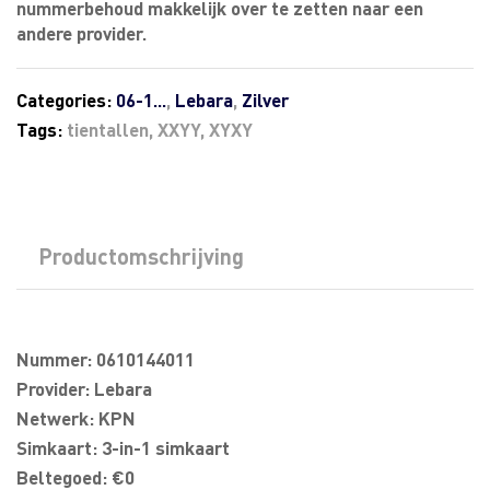
nummerbehoud makkelijk over te zetten naar een
andere provider.
Categories:
06-1...
,
Lebara
,
Zilver
Tags:
tientallen
,
XXYY
,
XYXY
Productomschrijving
Nummer: 0610144011
Provider: Lebara
Netwerk: KPN
Simkaart: 3-in-1 simkaart
Beltegoed: €0