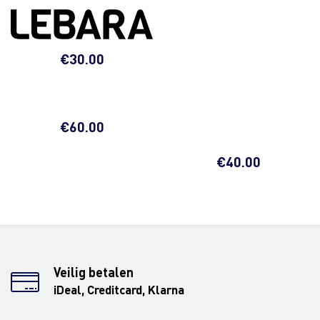
€
30.00
€
60.00
€
40.00
Veilig betalen
iDeal, Creditcard, Klarna