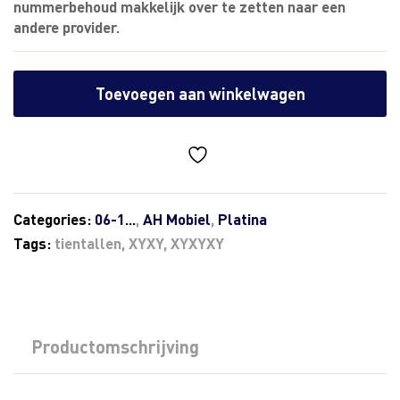
nummerbehoud makkelijk over te zetten naar een
andere provider.
Toevoegen aan winkelwagen
Categories:
06-1...
,
AH Mobiel
,
Platina
Tags:
tientallen
,
XYXY
,
XYXYXY
Productomschrijving