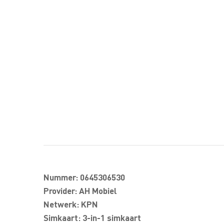
Nummer: 0645306530
Provider: AH Mobiel
Netwerk: KPN
Simkaart: 3-in-1 simkaart