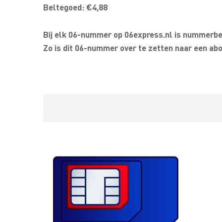
Beltegoed: €4,88
Bij elk 06-nummer op 06express.nl is nummerbeh
Zo is dit 06-nummer over te zetten naar een abo