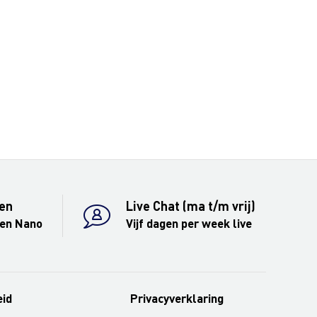
en
Live Chat (ma t/m vrij)
 en Nano
Vijf dagen per week live
eid
Privacyverklaring