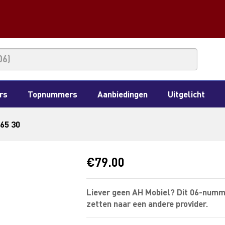
rs
Topnummers
Aanbiedingen
Uitgelicht
 65 30
€
79.00
Liever geen AH Mobiel? Dit 06-numm
zetten naar een andere provider.