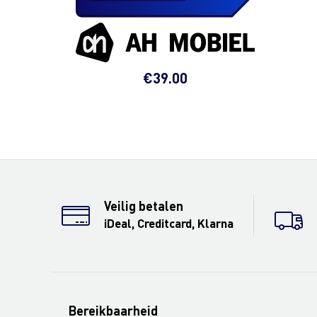
€
39.00
Veilig betalen
iDeal, Creditcard, Klarna
Bereikbaarheid