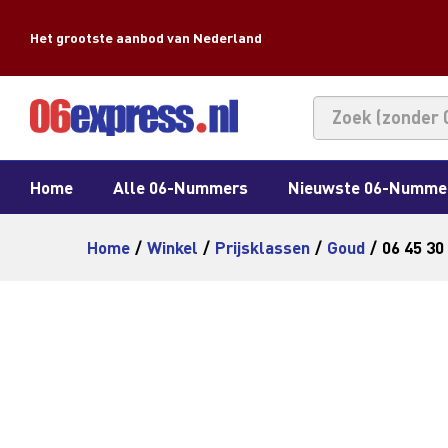
Het grootste aanbod van Nederland
Home
Alle 06-Nummers
Nieuwste 06-Numme
Home
/
Winkel
/
Prijsklassen
/
Goud
/
06 45 30