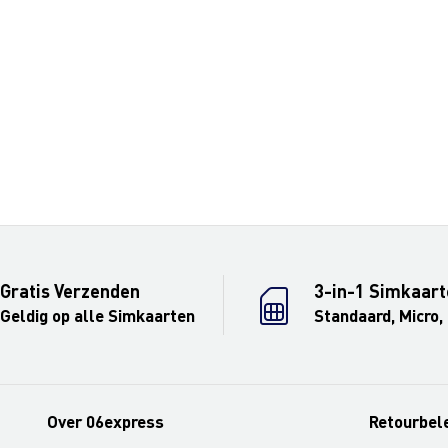
Gratis Verzenden
3-in-1 Simkaart
Geldig op alle Simkaarten
Standaard, Micro,
Over 06express
Retourbel