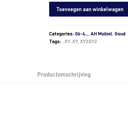
Toevoegen aan winkelwagen
Categories:
06-4...
,
AH Mobiel
,
Goud
Tags:
..XY..XY
,
XYZXYZ
Productomschrijving