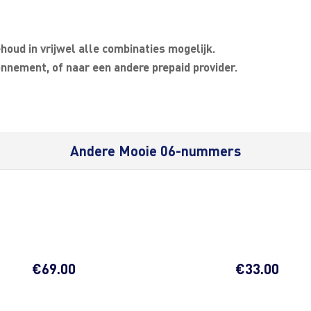
oud in vrijwel alle combinaties mogelijk.
nnement, of naar een andere prepaid provider.
Andere Mooie 06-nummers
€
69.00
€
33.00