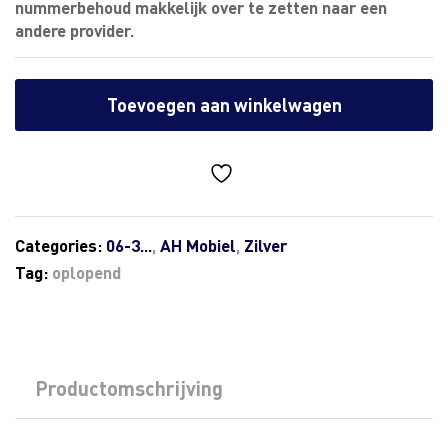
nummerbehoud makkelijk over te zetten naar een
andere provider.
Toevoegen aan winkelwagen
Categories:
06-3...
,
AH Mobiel
,
Zilver
Tag:
oplopend
Productomschrijving