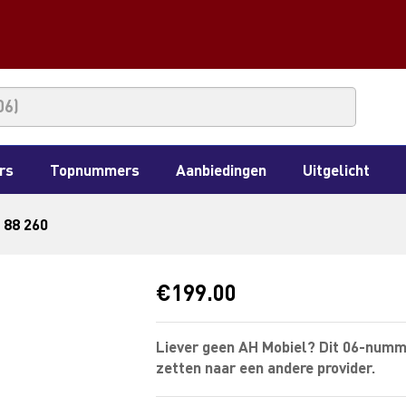
rs
Topnummers
Aanbiedingen
Uitgelicht
 88 260
€
199.00
Liever geen AH Mobiel? Dit 06-numm
zetten naar een andere provider.