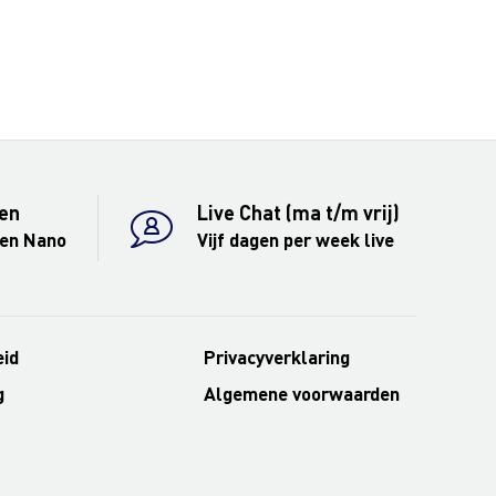
en
Live Chat (ma t/m vrij)
 en Nano
Vijf dagen per week live
eid
Privacyverklaring
g
Algemene voorwaarden