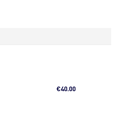
€
40.00