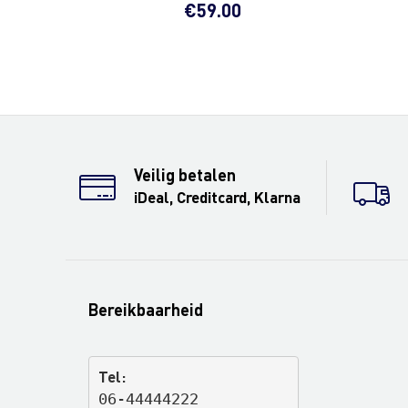
€
59.00
Veilig betalen
iDeal, Creditcard, Klarna
Bereikbaarheid
Tel:
06-44444222