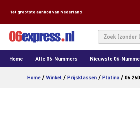
Het grootste aanbod van Nederland
Home
Alle 06-Nummers
Nieuwste 06-Numme
Home
/
Winkel
/
Prijsklassen
/
Platina
/
06 260