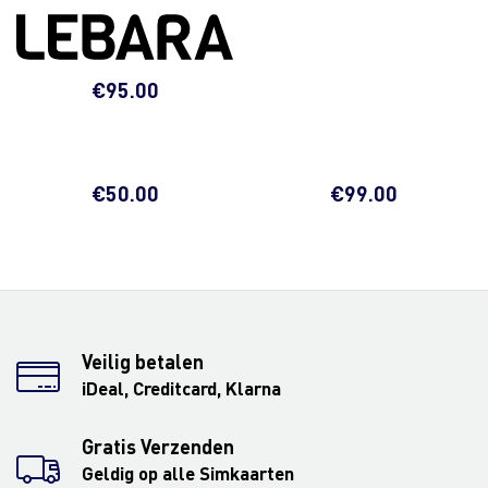
€
95.00
€
50.00
€
99.00
Veilig betalen
iDeal, Creditcard, Klarna
Gratis Verzenden
Geldig op alle Simkaarten