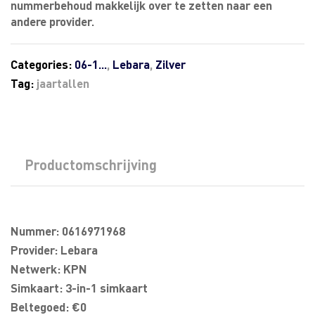
nummerbehoud makkelijk over te zetten naar een
andere provider.
Categories:
06-1...
,
Lebara
,
Zilver
Tag:
jaartallen
Productomschrijving
Nummer: 0616971968
Provider: Lebara
Netwerk: KPN
Simkaart: 3-in-1 simkaart
Beltegoed: €0