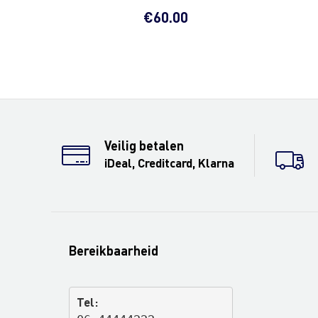
€
60.00
Veilig betalen
iDeal, Creditcard, Klarna
Bereikbaarheid
Tel: