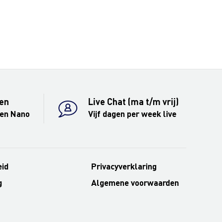
en
Live Chat (ma t/m vrij)
 en Nano
Vijf dagen per week live
eid
Privacyverklaring
g
Algemene voorwaarden