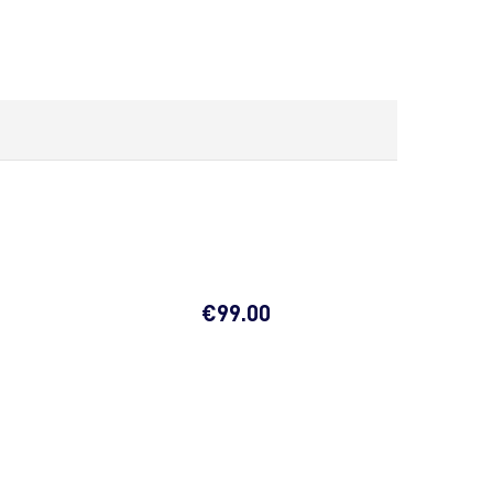
€
99.00