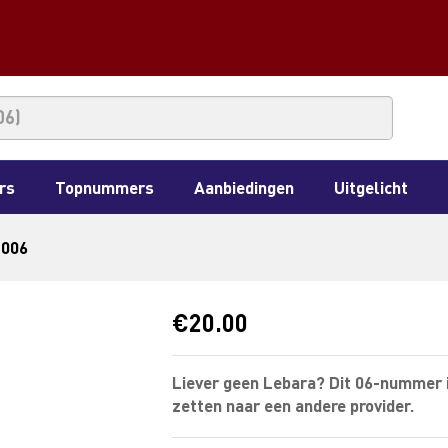
rs
Topnummers
Aanbiedingen
Uitgelicht
 006
€
20.00
Liever geen Lebara? Dit 06-nummer 
zetten naar een andere provider.