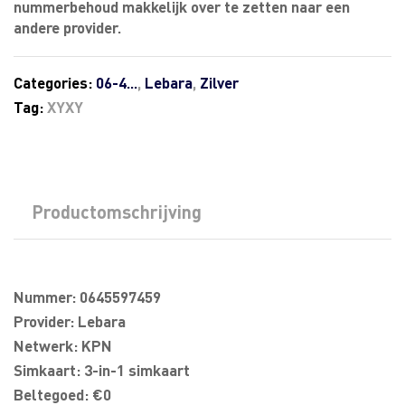
nummerbehoud makkelijk over te zetten naar een
andere provider.
Categories:
06-4...
,
Lebara
,
Zilver
Tag:
XYXY
Productomschrijving
Nummer: 0645597459
Provider: Lebara
Netwerk: KPN
Simkaart: 3-in-1 simkaart
Beltegoed: €0