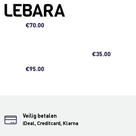
€
70.00
€
35.00
€
95.00
Veilig betalen
iDeal, Creditcard, Klarna