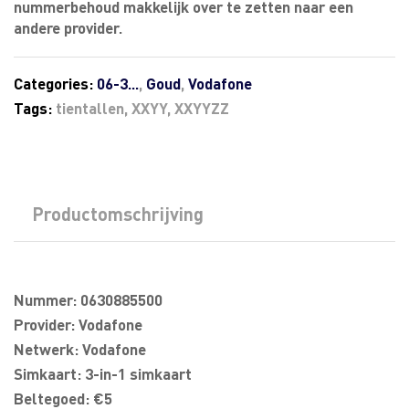
nummerbehoud makkelijk over te zetten naar een
andere provider.
Categories:
06-3...
,
Goud
,
Vodafone
Tags:
tientallen
,
XXYY
,
XXYYZZ
Productomschrijving
Nummer: 0630885500
Provider: Vodafone
Netwerk: Vodafone
Simkaart: 3-in-1 simkaart
Beltegoed: €5