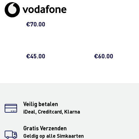
€
70.00
€
45.00
€
60.00
Veilig betalen
iDeal, Creditcard, Klarna
Gratis Verzenden
Geldig op alle Simkaarten