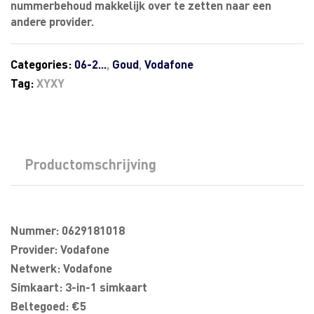
nummerbehoud makkelijk over te zetten naar een
andere provider.
Categories:
06-2...
,
Goud
,
Vodafone
Tag:
XYXY
Productomschrijving
Nummer: 0629181018
Provider: Vodafone
Netwerk: Vodafone
Simkaart: 3-in-1 simkaart
Beltegoed: €5