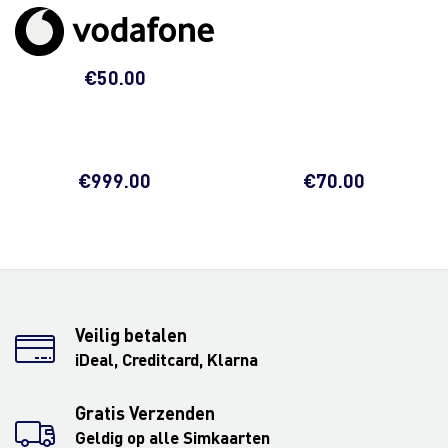
€
50.00
€
999.00
€
70.00
Veilig betalen
iDeal, Creditcard, Klarna
Gratis Verzenden
Geldig op alle Simkaarten