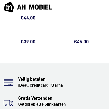
€
44.00
€
39.00
€
45.00
Veilig betalen
iDeal, Creditcard, Klarna
Gratis Verzenden
Geldig op alle Simkaarten