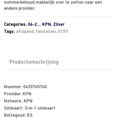
nummerbehoud makkelijk over te zetten naar een
andere provider.
Categories:
06-2...
,
KPN
,
Zilver
Tags:
aflopend
,
tientallen
,
XYXY
Productomschrijving
Nummer: 0620765760
Provider: KPN
Netwerk: KPN
Simkaart: 3-in-1 simkaart
Beltegoed: €0