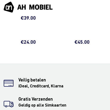
€
39.00
€
24.00
€
45.00
Veilig betalen
iDeal, Creditcard, Klarna
Gratis Verzenden
Geldig op alle Simkaarten