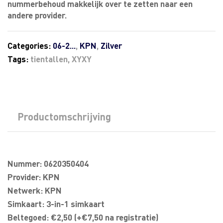
nummerbehoud makkelijk over te zetten naar een
andere provider.
Categories:
06-2...
,
KPN
,
Zilver
Tags:
tientallen
,
XYXY
Productomschrijving
Nummer: 0620350404
Provider: KPN
Netwerk: KPN
Simkaart: 3-in-1 simkaart
Beltegoed: €2,50 (+€7,50 na registratie)