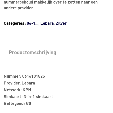
nummerbehoud makkelijk over te zetten naar een
andere provider.
Categories:
06-1...
,
Lebara
,
Zilver
Productomschrijving
Nummer: 0616101825
Provider: Lebara
Netwerk: KPN
Simkaart: 3-in-1 simkaart
Beltegoed: €0