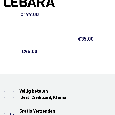
€
199.00
€
35.00
€
95.00
Veilig betalen
iDeal, Creditcard, Klarna
Gratis Verzenden