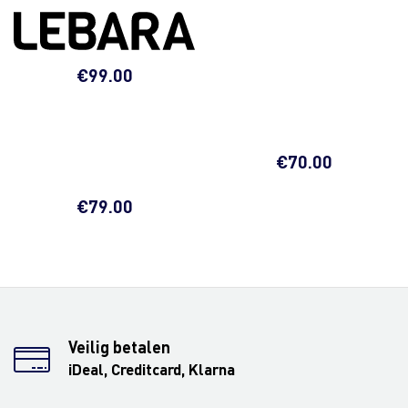
€
99.00
€
70.00
€
79.00
Veilig betalen
iDeal, Creditcard, Klarna