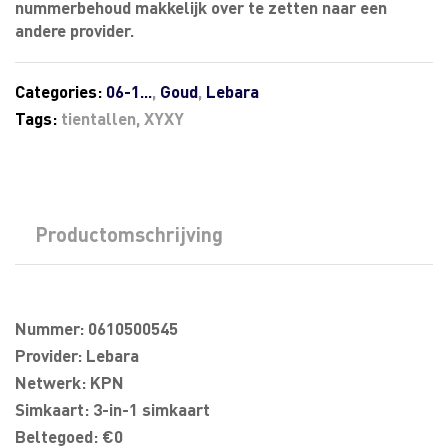
nummerbehoud makkelijk over te zetten naar een
andere provider.
Categories:
06-1...
,
Goud
,
Lebara
Tags:
tientallen
,
XYXY
Productomschrijving
Nummer: 0610500545
Provider: Lebara
Netwerk: KPN
Simkaart: 3-in-1 simkaart
Beltegoed: €0