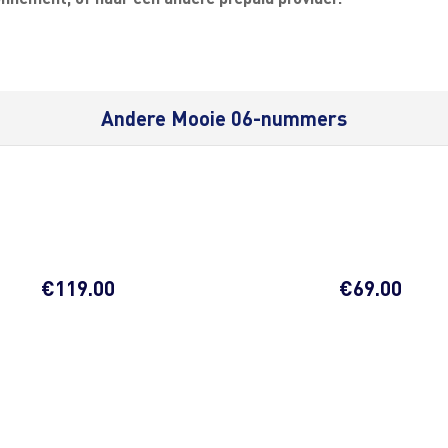
Andere Mooie 06-nummers
€
119.00
€
69.00