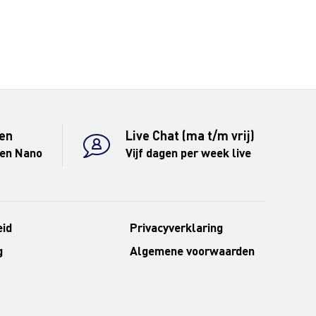
en
Live Chat (ma t/m vrij)
 en Nano
Vijf dagen per week live
eid
Privacyverklaring
g
Algemene voorwaarden