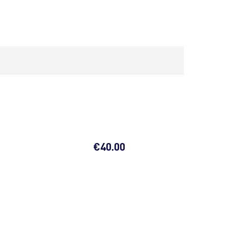
€
40.00