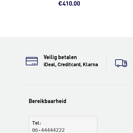
€
410.00
Veilig betalen
iDeal, Creditcard, Klarna
Bereikbaarheid
Tel:
06-44444222