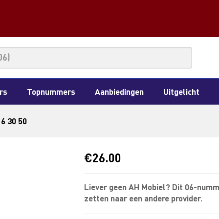
rs
Topnummers
Aanbiedingen
Uitgelicht
16 30 50
€
26.00
Liever geen AH Mobiel? Dit 06-numm
zetten naar een andere provider.